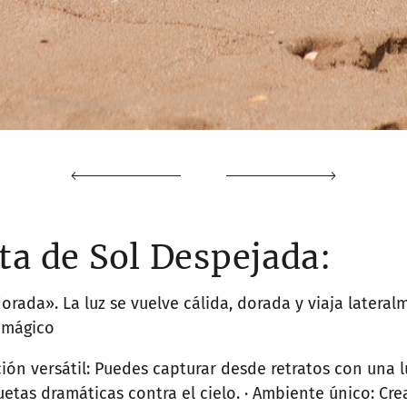
ta de Sol Despejada:
orada». La luz se vuelve cálida, dorada y viaja latera
 mágico
ión versátil: Puedes capturar desde retratos con una 
luetas dramáticas contra el cielo. · Ambiente único: Cr