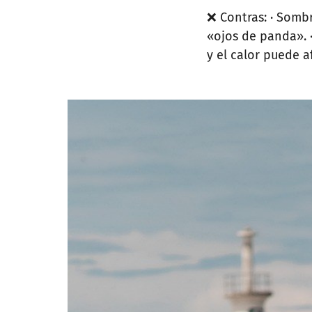
❌ Contras: · Somb
«ojos de panda». 
y el calor puede af