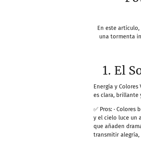
En este artículo
una tormenta in
1. El S
Energía y Colores 
es clara, brillante
✅ Pros: · Colores 
y el cielo luce un
que añaden drama 
transmitir alegría