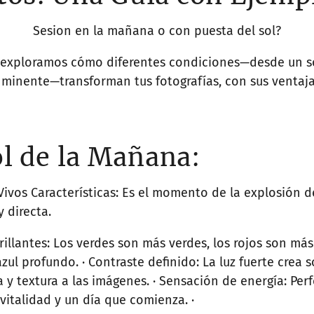
Sesion en la mañana o con puesta del sol?
, exploramos cómo diferentes condiciones—desde un s
minente—transforman tus fotografías, con sus ventajas
ol de la Mañana:
Vivos Características: Es el momento de la explosión de
 y directa.
brillantes: Los verdes son más verdes, los rojos son má
 azul profundo. · Contraste definido: La luz fuerte cre
y textura a las imágenes. · Sensación de energía: Per
, vitalidad y un día que comienza. ·