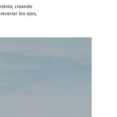
ostros, creando
ecerrar los ojos,