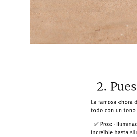
2. Pues
La famosa «hora d
todo con un tono
✅ Pros: · Iluminac
increíble hasta si