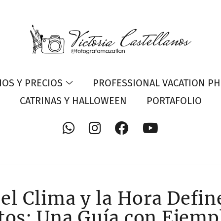
IOS Y PRECIOS
PROFESSIONAL VACATION P
CATRINAS Y HALLOWEEN
PORTAFOLIO
el Clima y la Hora Defin
tos: Una Guía con Ejemp