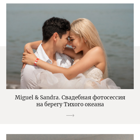
Miguel & Sandra. Свадебная фотосессия
на берегу Тихого океана