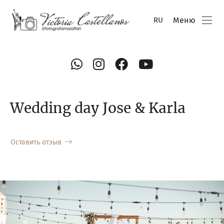
Меню
RU
Wedding day Jose & Karla
Оставить отзыв